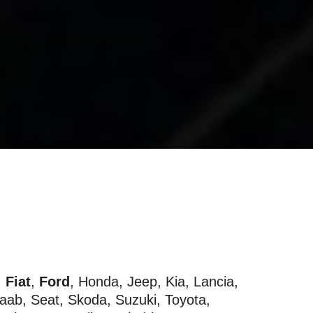
,
Fiat
,
Ford
, Honda, Jeep, Kia, Lancia,
Saab, Seat, Skoda, Suzuki, Toyota,