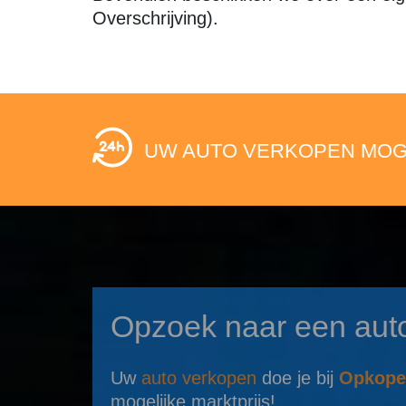
Overschrijving).
UW AUTO VERKOPEN MOGEL
Opzoek naar een aut
Uw
auto verkopen
doe je bij
Opkope
mogelijke marktprijs!