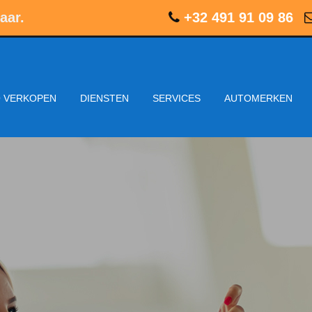
aar.
+32 491 91 09 86
 VERKOPEN
DIENSTEN
SERVICES
AUTOMERKEN