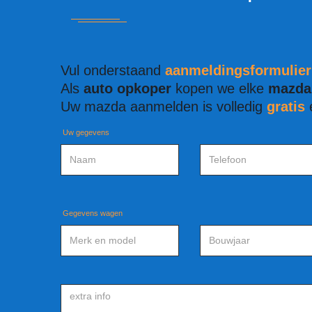
Vul onderstaand
aanmeldingsformulier
Als
auto opkoper
kopen we elke
mazda
Uw mazda aanmelden is volledig
gratis
Uw gegevens
Gegevens wagen