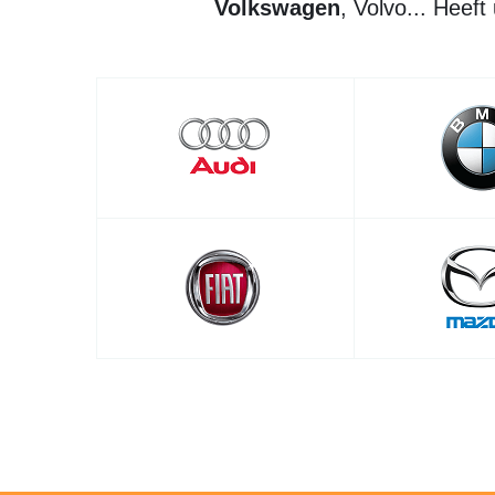
Volkswagen
, Volvo... Heeft